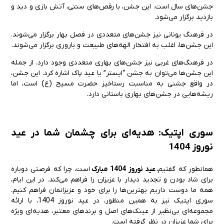
جشن‌های سال است. این جشن، با رقص‌های سنتی، آتش بازی و دید و
بازدید برگزار می‌شود.
در فرهنگ یونانی نیز جشن‌های متعددی در فصل بهار برگزار می‌شوند.
این جشن‌ها، اغلب به افتخار الهه‌های طبیعت و باروری برگزار می‌شوند.
در فرهنگ‌های غربی نیز جشن‌های بهاری متعددی وجود دارد. از جمله
این جشن‌ها می‌توان به جشن “ایستر” یا عید پاک اشاره کرد. این جشن،
در واقع جشنی به مناسبت رستاخیز حضرت مسیح (ع) است، اما
ریشه‌هایی در جشن‌های بهاری باستانی دارد.
سوری اپتیک: هدیه‌ای برای چشمان شما در عید
نوروز 1404
همانطور که گفتیم،
عید نوروز 1404 مبارک
است، چرا که فرصتی دوباره
برای شاد بودن و تجدید دیدار با عزیزان را فراهم می‌کند. در این ایام،
همه ما دوست داریم بهترین‌ها را برای خود و عزیزانمان فراهم کنیم.
سوری اپتیک نیز به همین منظور، در عید نوروز 1404، با ارائه
مجموعه‌ای بی‌نظیر از عینک‌های اصل و برندهای معتبر، هدیه‌ای ویژه
برای شما عزیزان در نظر گرفته است.