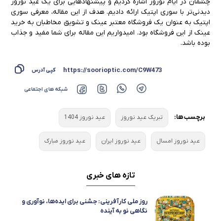
چشمان در ایام نوروز اشاره کردیم و پیشنهادهایی برای یک عید نوروز
دیدنی‌تر با سوری اپتیک ارائه دادیم. هدف از این مقاله، معرفی سوری
اپتیک به عنوان یک فروشگاه معتبر عینک و تشویق مخاطبان به خرید
عینک از این فروشگاه بود. امیدواریم این مقاله برای شما مفید و جذاب
بوده باشد.
https://soorioptic.com/C9W473
کپی آدرس
شبکه های اجتماعی
برچسب ها:
تبریک عید نوروز
عید نوروز 1404
عید نوروز امسال
عید نوروز ایران
عید نوروز مبارک
تازه های خبری
روز ملی کارآفرینی: جشنی برای ایده‌ها، نوآوری و
نگاهی نو به آینده