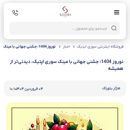
oducts
search
فروشگاه اینترنتی سوری اپتیک
اخبار
نوروز 1404: جشنی جهانی با عینک سوری اپتیک، دیدنی‌تر از همیشه
نوروز 1404: جشنی جهانی با عینک سوری اپتیک، دیدنی‌تر از
همیشه
|
هژار بتوراک
04 فروردین 1404
10:10