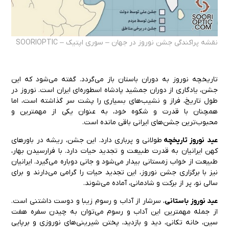
نقشه پراکندگی جشن نوروز در جهان – سوری اپتیک – SOORIOPTIC
تاریخچه نوروز به دوران باستان باز می‌گردد. گفته می‌شود که این
جشن، یادگاری از دوران جمشید پادشاه اسطوره‌ای ایران است. نوروز در
طول تاریخ، فراز و نشیب‌های بسیاری را پشت سر گذاشته است، اما
همچنان با قدرت و شکوه خود، به عنوان یکی از مهمترین و
محبوب‌ترین جشن‌های ایرانی باقی مانده است.
عید نوروز تاریخچه
طولانی و پرباری دارد. این جشن، ریشه در باورهای
کهن ایرانیان به قدرت طبیعت و تجدید حیات دارد. با فرارسیدن بهار،
طبیعت از خواب زمستانی بیدار می‌شود و جانی دوباره می‌گیرد. ایرانیان
نیز با برگزاری جشن نوروز، این تجدید حیات را گرامی می‌دارند و برای
سالی نو، پر از برکت و شادمانی، آماده می‌شوند.
عید نوروز باستانی
، سرشار از آداب و رسوم زیبا و دوست داشتنی است.
از جمله مهمترین این آداب و رسوم می‌توان به چیدن سفره هفت
سین، خانه تکانی، دید و بازدید، پختن شیرینی‌های نوروزی و برپایی