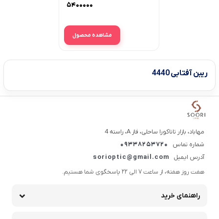
۵۴۰۰۰۰۰
مشاهده محصول
ریبن آفتابی 4440
مهاباد، بازار تاناکورا ساحلی، فاز A، راسته 4
شماره تماس
09338253720
آدرس ایمیل
sorioptic@gmail.com
هفت روز هفته، از ساعت 7 الی 22 پاسخگوی شما هستیم.
راهنمای خرید