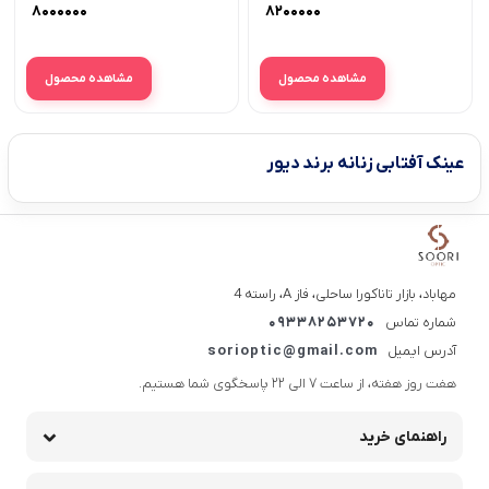
BODD
۸۰۰۰۰۰۰
۸۲۰۰۰۰۰
مشاهده محصول
مشاهده محصول
عینک آفتابی زنانه برند دیور
مهاباد، بازار تاناکورا ساحلی، فاز A، راسته 4
شماره تماس
09338253720
آدرس ایمیل
sorioptic@gmail.com
هفت روز هفته، از ساعت 7 الی 22 پاسخگوی شما هستیم.
راهنمای خرید