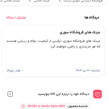
فروشگاه اینترنتی سوری اپتیک
عینک آفتابی
عینک آفتابی بد
دیدگاه ها
نمایش 1 دیدگاه
عینک های فروشگاه سوری
عینک های فروشگاه سوری، ترکیبی از کیفیت، دوام و زیبایی هستند
که هر خریداری را راضی خواهند کرد
یکشنبه 30 دی 1403
هژار بتوراک
دیدگاه خود را درباره این کالا بنویسید
شناسه محصول:
SOORI-ic-berlin-faris-0001