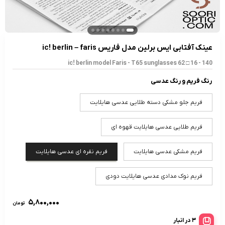
عینک آفتابی ایس برلین مدل فاریس ic! berlin – faris
ic! berlin model Faris - T65 sunglasses 62 □ 16 - 140
رنگ فریم و رنگ عدسی
فریم جلو مشکی دسته طلایی عدسی هایلایت
فریم طلایی عدسی هایلایت قهوه ای
فریم مشکی عدسی هایلایت
فریم نقره ای عدسی هایلایت
فریم نوک مدادی عدسی هایلایت دودی
۵,۸۰۰,۰۰۰
تومان
3 در انبار