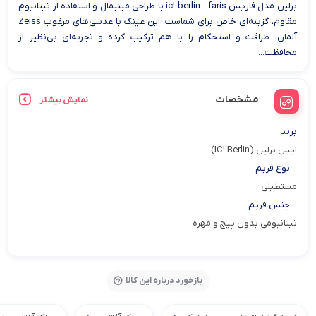
برلین مدل فاریس ic! berlin - faris با طراحی مینیمال و استفاده از تیتانیوم
مقاوم، گزینه‌ای خاص برای شماست. این عینک با عدسی‌های مرغوب Zeiss
آلمان، ظرافت و استحکام را با هم ترکیب کرده و تجربه‌ای بی‌نظیر از
محافظت...
مشخصات
نمایش بیشتر
برند
ایس برلین (IC! Berlin)
نوع فریم
مستطیلی
جنس فریم
تیتانیومی بدون پیچ و مهره
بازخورد درباره این کالا