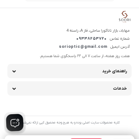
مهاباد، بازار تاناکورا ساحلی، فاز A، راسته 4
شماره تماس
09338253720
آدرس ایمیل
sorioptic@gmail.com
هفت روز هفته، از ساعت 7 الی 22 پاسخگوی شما هستیم.
راهنمای خرید
خدمات
کلیه محصولات سایت اصلی بوده و به هیج وجه محصول کپی ارائه نمی‌شود.