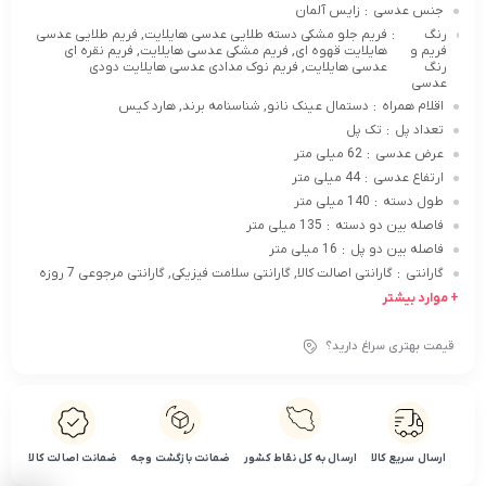
جنس عدسی
زایس آلمان
:
رنگ
فریم جلو مشکی دسته طلایی عدسی هایلایت, فریم طلایی عدسی
:
فریم و
هایلایت قهوه ای, فریم مشکی عدسی هایلایت, فریم نقره ای
رنگ
عدسی هایلایت, فریم نوک مدادی عدسی هایلایت دودی
عدسی
اقلام همراه
دستمال عینک نانو, شناسنامه برند, هارد کیس
:
تعداد پل
تک پل
:
عرض عدسی
62 میلی متر
:
ارتفاع عدسی
44 میلی متر
:
طول دسته
140 میلی متر
:
فاصله بین دو دسته
135 میلی متر
:
فاصله بین دو پل
16 میلی متر
:
گارانتی
گارانتی اصالت کالا, گارانتی سلامت فیزیکی, گارانتی مرجوعی 7 روزه
:
+ موارد بیشتر
قیمت بهتری سراغ دارید؟
ارسال سریع کالا
ارسال به کل نقاط کشور
ضمانت بازگشت وجه
ضمانت اصالت کالا