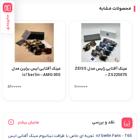
محصولات مشابه
سایزبندی
عینک آفتابی زایس مدل ZEISS
عینک آفتابی ایس برلین مدل
ic! berlin – AMG 05S
– ZS22507S
۵۸۰۰۰۰۰
۱۱۰۰۰۰۰۰
نقد و بررسی
نمایش بیشتر
ic! berlin Faris - T65: تجربه ای خاص با ظرافت تیتانیوم عینک آفتابی ایس