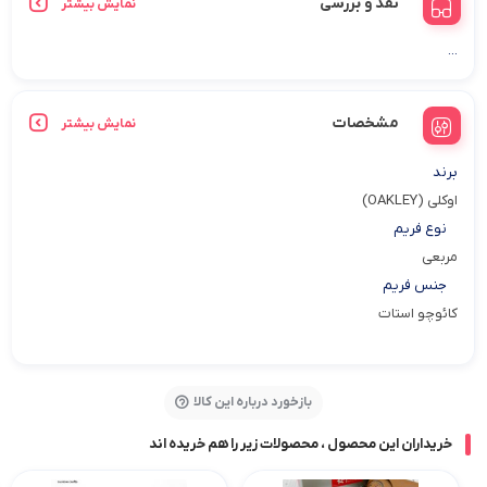
نقد و بررسی
نمایش بیشتر
...
مشخصات
نمایش بیشتر
برند
اوکلی (OAKLEY)
نوع فریم
مربعی
جنس فریم
کائوچو استات
بازخورد درباره این کالا
خریداران این محصول ، محصولات زیر را هم خریده اند