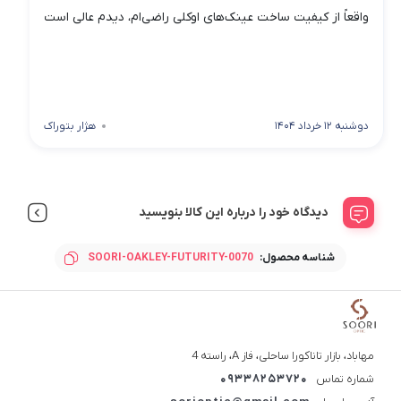
واقعاً از کیفیت ساخت عینک‌های اوکلی راضی‌ام، دیدم عالی است
دوشنبه 12 خرداد 1404
هژار بتوراک
دیدگاه خود را درباره این کالا بنویسید
شناسه محصول:
SOORI-OAKLEY-FUTURITY-0070
مهاباد، بازار تاناکورا ساحلی، فاز A، راسته 4
شماره تماس
09338253720