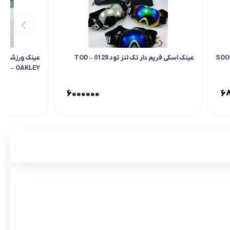
عینک اسکی فریم دار تک لنز تود 0128 – TOD
EP – OAKLEY
۶۰۰۰۰۰۰
۶