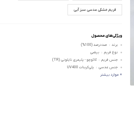
فریم مشکی عدسی سبز آبی
ویژگی‌های محصول
برند
صددرصد (100%)
:
نوع فریم
بیضی
:
جنس فریم
کائوچو - پلیمری نایلونی (TR)
:
جنس عدسی
پلی‌کربنات UV400
:
+ موارد بیشتر