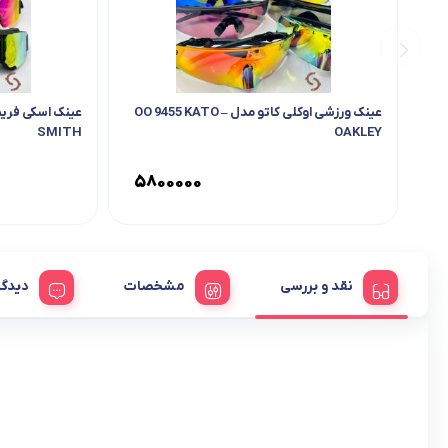
عینک ورزشی اوکلی کاتو مدل OO 9455 KATO –
SMITH
OAKLEY
۵۸۰۰۰۰۰
نقد و بررسی
مشخصات
دیدگا