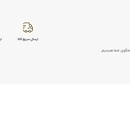
ارسال سریع کالا
ار