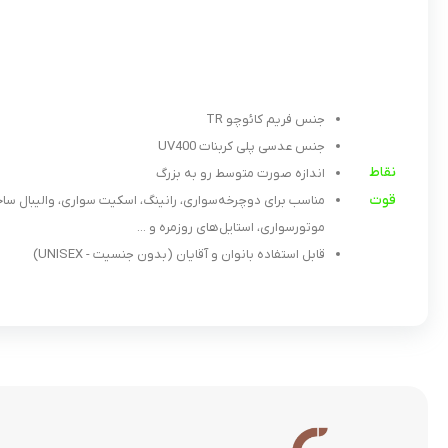
جنس فریم کائوچو TR
جنس عدسی پلی کربنات UV400
نقاط
اندازه صورت متوسط رو به بزرگ
قوت
مناسب برای دوچرخه‌سواری، رانینگ، اسکیت سواری، والیبال سا
موتورسواری، استایل‌های روزمره و ...
قابل استفاده بانوان و آقایان (بدون جنسیت - UNISEX)
.