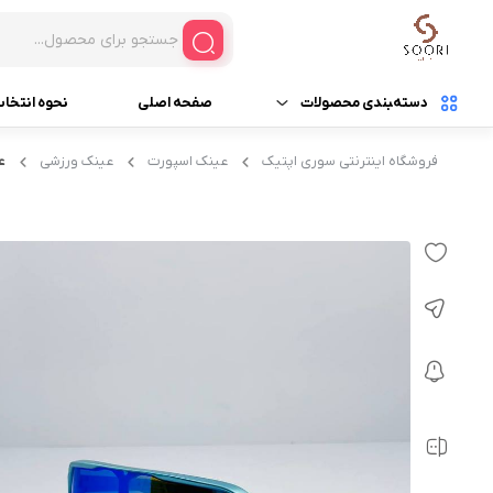
دسته‌‍بندی محصولات
صفحه اصلی
نحوه انتخا
فروشگاه اینترنتی سوری اپتیک
عینک اسپورت
عینک ورزشی
عینک آفتابی
عی
عینک آفتابی زنانه
عینک ورزشی (اسپورت)
عینک آفتابی مردانه
عینک چوبی
عینک آفتابی بدون جن