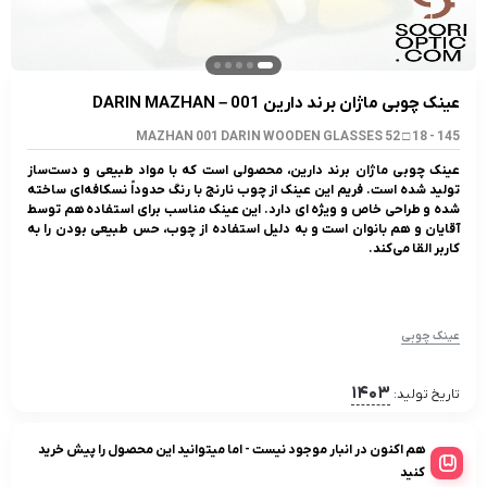
عینک چوبی ماژان برند دارین 001 – DARIN MAZHAN
MAZHAN 001 DARIN WOODEN GLASSES 52 □ 18 - 145
عینک چوبی ماژان برند دارین، محصولی است که با مواد طبیعی و دست‌ساز
تولید شده است. فریم این عینک از چوب نارنج با رنگ حدوداً نسکافه‌ای ساخته
شده و طراحی خاص و ویژه ای دارد. این عینک مناسب برای استفاده هم توسط
آقایان و هم بانوان است و به دلیل استفاده از چوب، حس طبیعی بودن را به
کاربر القا می‌کند.
عینک چوبی
1403
تاریخ تولید:
هم اکنون در انبار موجود نیست - اما میتوانید این محصول را پیش خرید
کنید