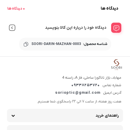
دیدگاه ها
0 دیدگاه ها
دیدگاه خود را درباره این کالا بنویسید
شناسه محصول:
SOORI-DARIN-MAZHAN-0003
مهاباد، بازار تاناکورا ساحلی، فاز A، راسته 4
شماره تماس
09338253720
آدرس ایمیل
sorioptic@gmail.com
هفت روز هفته، از ساعت 7 الی 22 پاسخگوی شما هستیم.
راهنمای خرید