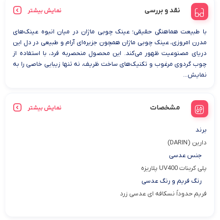
نقد و بررسی
نمایش بیشتر
با طبیعت هماهنگی حقیقی؛ عینک چوبی ماژان در میان انبوه عینک‌های
مدرن امروزی، عینک چوبی ماژان همچون جزیره‌ای آرام و طبیعی در دل این
دریای مصنوعیت ظهور می‌کند. این محصول منحصربه فرد، با استفاده از
چوب گردوی مرغوب و تکنیک‌های ساخت ظریف، نه تنها زیبایی خاصی را به
نمایش...
مشخصات
نمایش بیشتر
برند
دارین (DARIN)
جنس عدسی
پلی کربنات UV400 پلاریزه
رنگ فریم و رنگ عدسی
فریم حدوداً نسکافه ای عدسی زرد