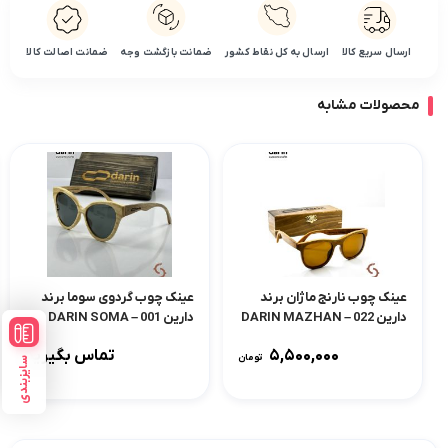
ارسال سریع کالا
ارسال به کل نقاط کشور
ضمانت بازگشت وجه
ضمانت اصالت کالا
محصولات مشابه
عینک چوب نارنج ماژان برند
عینک چوب گردوی سوما برند
دارین 022 – DARIN MAZHAN
دارین 001 – DARIN SOMA
۵,۵۰۰,۰۰۰
تماس بگیرید
تومان
سایزبندی