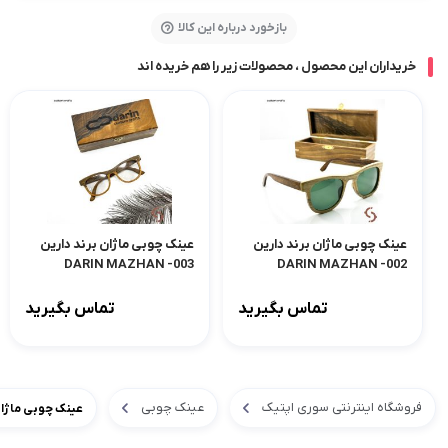
بازخورد درباره این کالا
خریداران این محصول ، محصولات زیر را هم خریده اند
عینک چوبی ماژان برند دارین
عینک چوبی ماژان برند دارین
003- DARIN MAZHAN
002- DARIN MAZHAN
تماس بگیرید
تماس بگیرید
فروشگاه اینترنتی سوری اپتیک
عینک چوبی
عینک چوبی ماژان برند دارین