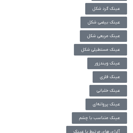
عینک گرد شکل
عینک بیضی شکل
عینک مربعی شکل
عینک مستطیلی شکل
عینک ویندزور
عینک فلزی
عینک خلبانی
عینک پروانه‌ای
عینک متناسب با چشم
آلرژی های مرتبط با عینک