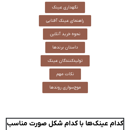
نگهداری عینک
راهنمای عینک آفتابی
نحوه خرید آنلاین
داستان برندها
تولیدکنندگان عینک
نکات مهم
موج‌سواری روندها
کدام عینک‌ها با کدام شکل صورت مناسب