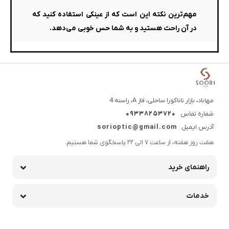
مهم‌ترین نکته این است که از عینکی استفاده کنید که
در آن راحت هستید و به شما حس خوبی می‌دهد.
مهاباد، بازار تاناکورا ساحلی، فاز A، راسته 4
شماره تماس
09338253720
آدرس ایمیل
sorioptic@gmail.com
هفت روز هفته، از ساعت 7 الی 22 پاسخگوی شما هستیم.
راهنمای خرید
خدمات