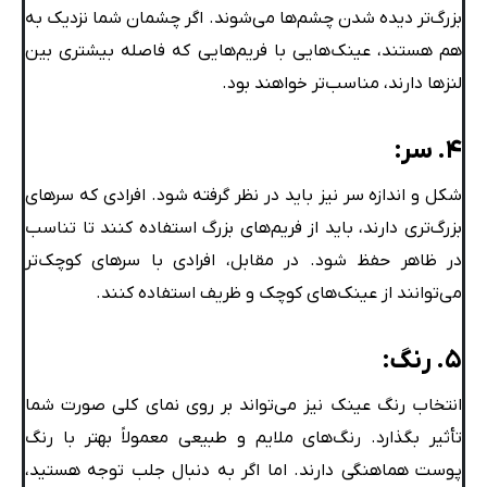
بزرگ‌تر دیده شدن چشم‌ها می‌شوند. اگر چشمان شما نزدیک به
هم هستند، عینک‌هایی با فریم‌هایی که فاصله بیشتری بین
لنزها دارند، مناسب‌تر خواهند بود.
۴. سر:
شکل و اندازه سر نیز باید در نظر گرفته شود. افرادی که سرهای
بزرگ‌تری دارند، باید از فریم‌های بزرگ استفاده کنند تا تناسب
در ظاهر حفظ شود. در مقابل، افرادی با سرهای کوچک‌تر
می‌توانند از عینک‌های کوچک و ظریف استفاده کنند.
۵. رنگ:
انتخاب رنگ عینک نیز می‌تواند بر روی نمای کلی صورت شما
تأثیر بگذارد. رنگ‌های ملایم و طبیعی معمولاً بهتر با رنگ
پوست هماهنگی دارند. اما اگر به دنبال جلب توجه هستید،