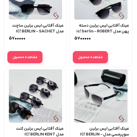
عینک آفتابی ایس برلین دسته
عینک آفتابی ایس برلین ساچت
پهن مدل ic! berlin – ROBERT
مدل IC! BERLIN – SACHET
H
۵۷۰۰۰۰۰
۵۷۰۰۰۰۰
مشاهده محصول
مشاهده محصول
عینک آفتابی ایس برلین
عینک آفتابی ایس برلین کنت
سوپرمسی مدل IC! BERLIN –
مدل IC! BERLIN KENT