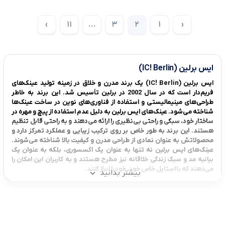
›
11
…
3
2
1
‹
ایس برلین (IC! Berlin)
ایس برلین (IC! Berlin) یک برند مدرن و خلاق در زمینه تولید عینک‌های
فریم‌دار است که در سال 2002 در برلین تأسیس شد. این برند به خاطر
طراحی‌های مینیمالیستی و استفاده از فناوری‌های نوین در ساخت عینک‌ها
شناخته می‌شود. عینک‌های ایس برلین به دلیل عدم استفاده از پیچ و مهره در
ساختار خود، سبکی و راحتی بی‌نظیری را ارائه می‌دهند و به راحتی قابل تنظیم
هستند. این برند به طور خاص بر روی ترکیب زیبایی و عملکرد تمرکز دارد و
محصولاتش به عنوان نمادی از طراحی مدرن و کیفیت بالا شناخته می‌شوند.
عینک‌های ایس برلین نه تنها به عنوان یک اکسسوری، بلکه به عنوان یک
بیانیه مد و سبک زندگی خلاقانه نیز مطرح هستند و به کاربران این امکان را
می‌دهند که با استایل خاص خود، خود را ابراز کنند.
بیشتر بدانید