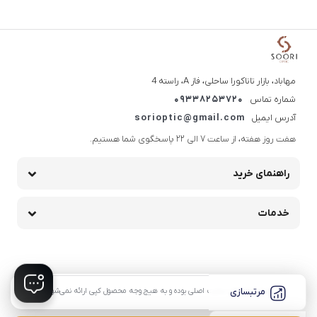
مهاباد، بازار تاناکورا ساحلی، فاز A، راسته 4
شماره تماس
09338253720
آدرس ایمیل
sorioptic@gmail.com
هفت روز هفته، از ساعت 7 الی 22 پاسخگوی شما هستیم.
راهنمای خرید
خدمات
مرتبسازی
کلیه محصولات سایت اصلی بوده و به هیج وجه محصول کپی ارائه نمی‌شود.