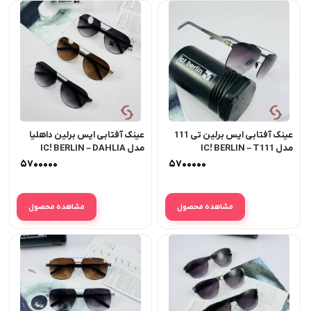
عینک آفتابی ایس برلین تی 111
عینک آفتابی ایس برلین داهلیا
مدل IC! BERLIN – T111
مدل IC! BERLIN – DAHLIA
۵۷۰۰۰۰۰
۵۷۰۰۰۰۰
مشاهده محصول
مشاهده محصول