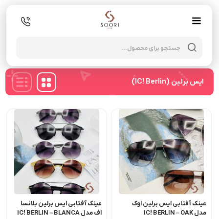
oducts
search
ایس برلین (IC! Berlin)
عینک آفتابی ایس برلین اوک
عینک آفتابی ایس برلین بلانسا
مدل IC! BERLIN – OAK
اف مدل IC! BERLIN – BLANCA