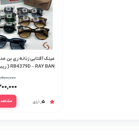
عینک آفتابی زنانه ری بن مد
4379 D )
,۵۰۰,۰۰۰
۲۰۰,۰۰۰
مشاهده
5
از 1 رای