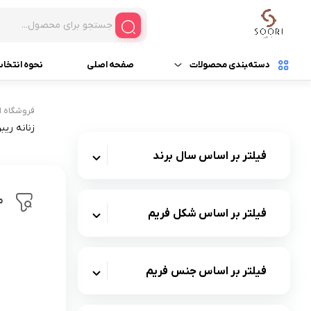
دسته‌‍بندی محصولات
صفحه اصلی
نحوه انتخا
عینک آفتابی
عینک آفتابی زنانه
فروشگاه ا
زنانه ریب
عینک ورزشی (اسپورت)
عینک آفتابی مردانه
فیلتر بر اساس سال برند
عینک چوبی
عینک آفتابی بدون جن
م
فیلتر بر اساس شکل فریم
فیلتر بر اساس جنس فریم