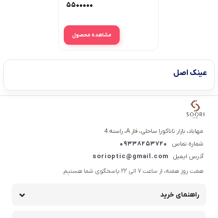
4306 )
۵۵۰۰۰۰۰
مشاهده محصول
عینک اصل
مهاباد، بازار تاناکورا ساحلی، فاز A، راسته 4
شماره تماس
09338253720
آدرس ایمیل
sorioptic@gmail.com
هفت روز هفته، از ساعت 7 الی 22 پاسخگوی شما هستیم.
راهنمای خرید