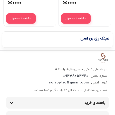
RB 3674 M )
۵۵۰۰۰۰۰
۵۵۰۰۰۰۰
مشاهده محصول
مشاهده محصول
عینک ری بن اصل
مهاباد، بازار تاناکورا ساحلی، فاز A، راسته 4
شماره تماس
09338253720
آدرس ایمیل
sorioptic@gmail.com
هفت روز هفته، از ساعت 7 الی 22 پاسخگوی شما هستیم.
راهنمای خرید