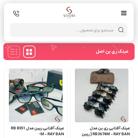
oducts
search
عینک ری بن اصل
عینک آفتابی ری بن مدل
عینک آفتابی ریبن مدل RB 8351
RB3674M – RAY BAN ( ریبن
-M – RAY BAN