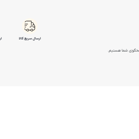
ارسال سریع کالا
ار