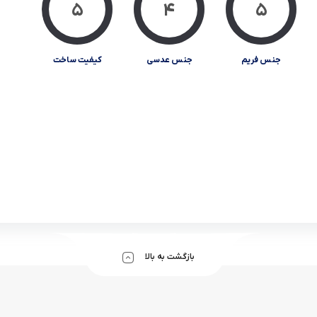
جنس فریم
جنس عدسی
کیفیت ساخت
بازگشت به بالا