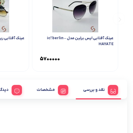
عینک آفتابی ایس برلین مدل ic! berlin –
عینک آفتابی ریبن مدل  BAN
HAYATE
۵۷۰۰۰۰۰
نقد و بررسی
مشخصات
دیدگا