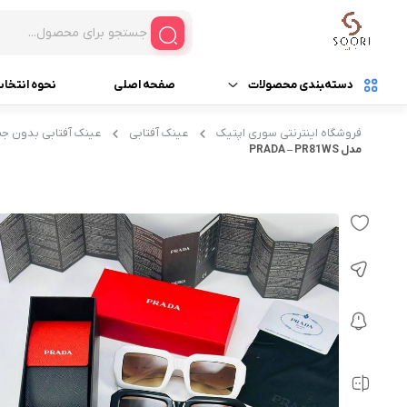
دسته‌‍بندی محصولات
صفحه اصلی
نحوه انتخا
فروشگاه اینترنتی سوری اپتیک
عینک آفتابی
عینک آفتابی بدون جن
عینک آفتابی
عینک آفتابی زنانه
مدل PRADA – PR81WS
عینک ورزشی (اسپورت)
عینک آفتابی مردانه
عینک چوبی
عینک آفتابی بدون جن