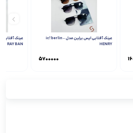
عینک آفتابی ایس برلین مدل ic! berlin –
RAY BAN
HENRY
۵۷۰۰۰۰۰
۱۶