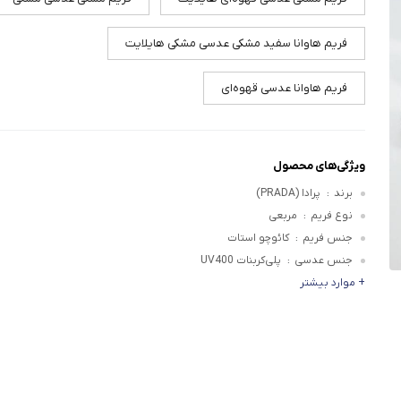
فریم هاوانا سفید مشکی عدسی مشکی هایلایت
فریم هاوانا عدسی قهوه‌ای
ویژگی‌های محصول
برند
پرادا (PRADA)
:
نوع فریم
مربعی
:
جنس فریم
کائوچو استات
:
جنس عدسی
پلی‌کربنات UV400
:
+ موارد بیشتر