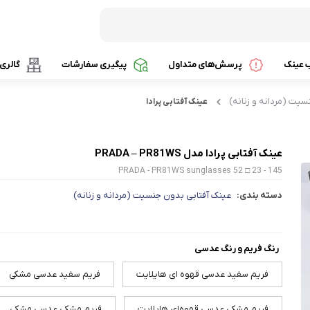
ب عینک
پرسش‌های متداول
پیگیری سفارشات
گالری
سیت (مردانه و زنانه)
عینک آفتابی پرادا
عینک آفتابی پرادا مدل PRADA – PR81WS
PRADA - PR81WS sunglasses 52 □ 23 - 145
سیت
دسته بندی:
عینک آفتابی بدون جنسیت (مردانه و زنانه)
رنگ فریم و رنگ عدسی
فریم سفید عدسی قهوه ای هایلایت
فریم سفید عدسی مشکی
فریم مشکی عدسی قهوه‌ای هایلایت
فریم مشکی عدسی مشکی