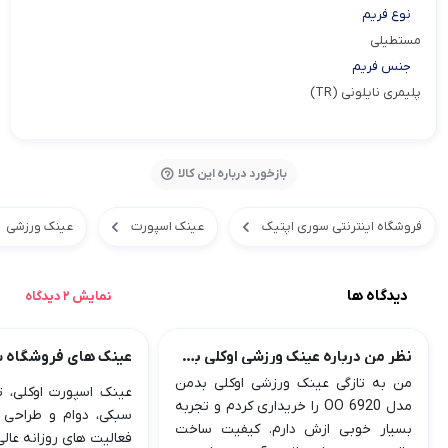
نوع فریم
مستطیلی
جنس فریم
پلیمری نایلونی (TR)
بازخورد درباره این کالا
فروشگاه اینترنتی سوری اپتیک
عینک اسپورت
عینک ورزشی
دیدگاه ها
نمایش 2 دیدگاه
نظر من درباره عینک ورزشی اوکلی بدمن
عینک های فروشگاه 
من به تازگی عینک ورزشی اوکلی بدمن
عینک اسپورت اوکلی، تر
مدل OO 6920 را خریداری کردم و تجربه
سبکی، دوام و طراحی 
بسیار خوبی ازش دارم. کیفیت ساخت
فعالیت های روزانه عال