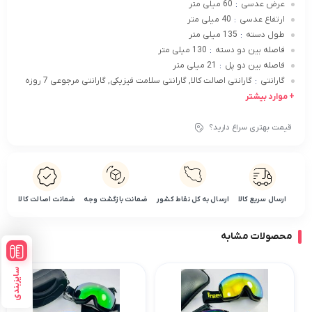
عرض عدسی
60 میلی متر
:
ارتفاع عدسی
40 میلی متر
:
طول دسته
135 میلی متر
:
فاصله بین دو دسته
130 میلی متر
:
فاصله بین دو پل
21 میلی متر
:
گارانتی
گارانتی اصالت کالا, گارانتی سلامت فیزیکی, گارانتی مرجوعی 7 روزه
:
+ موارد بیشتر
قیمت بهتری سراغ دارید؟
ارسال سریع کالا
ارسال به کل نقاط کشور
ضمانت بازگشت وجه
ضمانت اصالت کالا
محصولات مشابه
سایزبندی