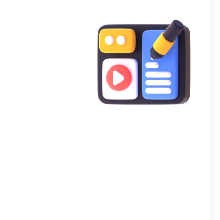
عینک آفتابی زنانه ا