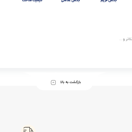
جنس فریم
جنس عدسی
کیفیت ساخت
تر و ...
بازگشت به بالا