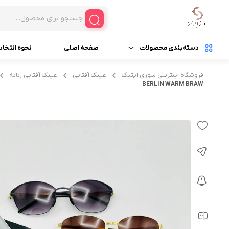
دسته‌‍بندی محصولات
صفحه اصلی
نحوه انتخا
فروشگاه اینترنتی سوری اپتیک
عینک آفتابی
عینک آفتابی زنانه
عینک آفتابی
عینک آفتابی زنانه
BERLIN WARM BRAW
عینک ورزشی (اسپورت)
عینک آفتابی مردانه
عینک چوبی
عینک آفتابی بدون جن