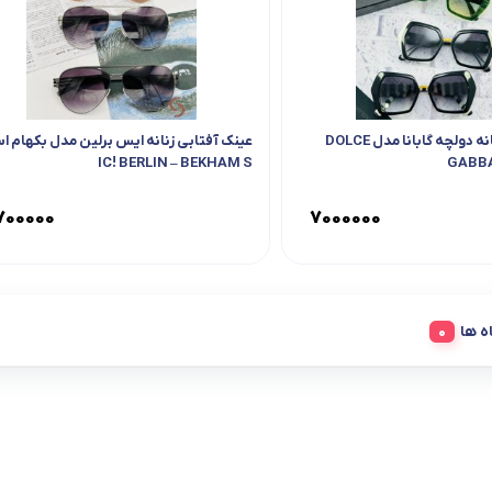
عینک آفتابی زنانه دولچه گابانا مدل DOLCE
عینک آفتابی زنانه ایس برلین مدل بکهام ا
IC! BERLIN – BEKHAM S
GABBA
۷۰۰۰۰۰
۷۰۰۰۰۰۰
ه ها