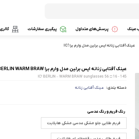
ب عینک
پرسش‌های متداول
پیگیری سفارشات
گالری
عینک آفتابی زنانه ایس برلین مدل وارم برا IC!
عینک آفتابی زنانه ایس برلین مدل وارم برا IC! BERLIN WARM BRAW
IC! BERLIN – WARM BRAW sunglasses 56 □ 16 - 145
سیت
دسته بندی:
عینک آفتابی زنانه
رنگ فریم و رنگ عدسی
فریم طلایی جلو مشکی عدسی مشکی هایلایت
فریم طلایی عدسی قهوه‌ای ای هایلایت